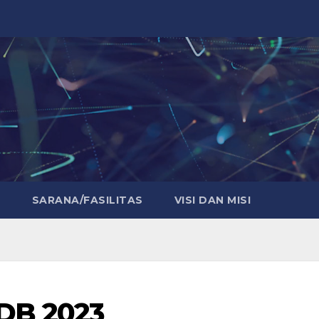
E
SARANA/FASILITAS
VISI DAN MISI
B 2023