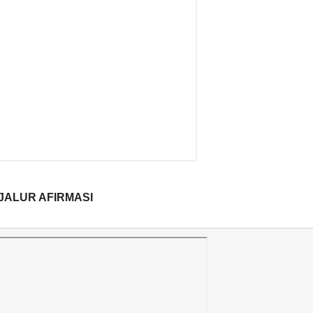
JALUR AFIRMASI