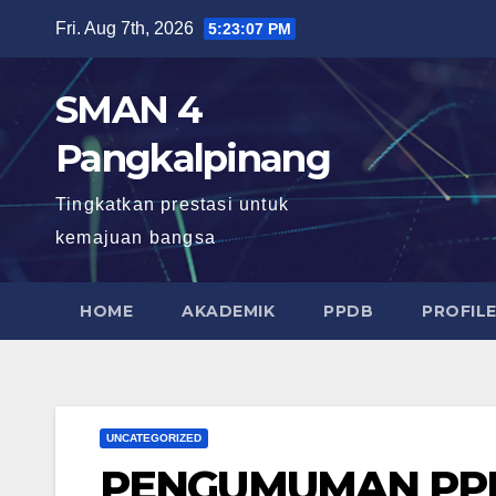
Skip
Fri. Aug 7th, 2026
5:23:08 PM
to
content
SMAN 4
Pangkalpinang
Tingkatkan prestasi untuk
kemajuan bangsa
HOME
AKADEMIK
PPDB
PROFIL
UNCATEGORIZED
PENGUMUMAN PPD