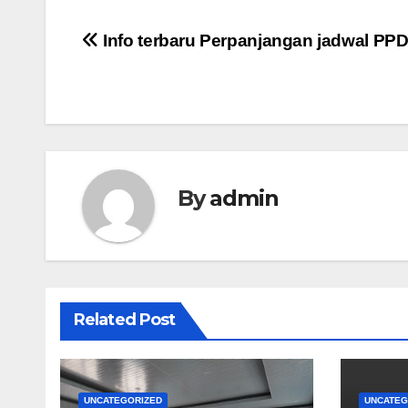
Post
Info terbaru Perpanjangan jadwal PP
navigation
By
admin
Related Post
UNCATEGORIZED
UNCATEG