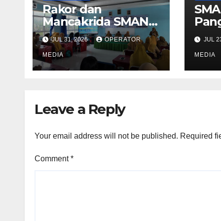
Rakor dan
SMA 
Mancakrida SMAN 4
Pang
Pangkalpinang
Loka
JUL 31, 2026
OPERATOR
JUL 2
Perkuat Kolaborasi
Peri
Wujudkan Sekolah
MEDIA
Anak
MEDIA
Aman, Nyaman, dan
di B
Menyenangkan
Leave a Reply
Your email address will not be published.
Required fi
Comment
*