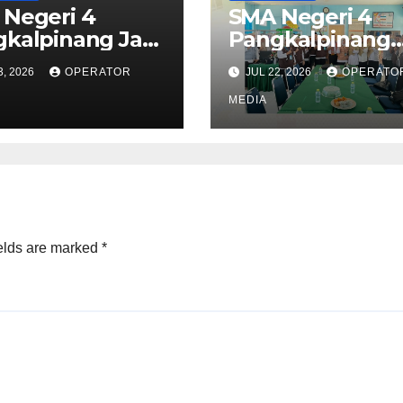
Negeri 4
SMA Negeri 4
kalpinang Jadi
Pangkalpinang
si Pusat
Terima Kunjung
3, 2026
OPERATOR
JUL 22, 2026
OPERATO
ngatan Hari
Studi Tiru
 Nasional 2026
Manajemen dari
MEDIA
angka Belitung
SMA Negeri 1 L
Besar
elds are marked
*