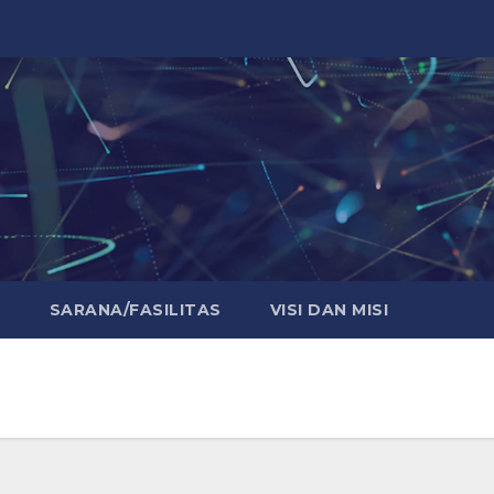
E
SARANA/FASILITAS
VISI DAN MISI