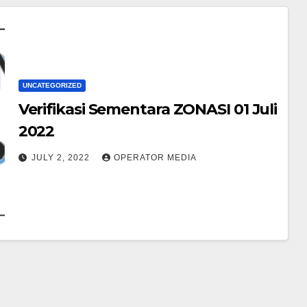
UNCATEGORIZED
Verifikasi Sementara ZONASI 01 Juli
2022
JULY 2, 2022
OPERATOR MEDIA