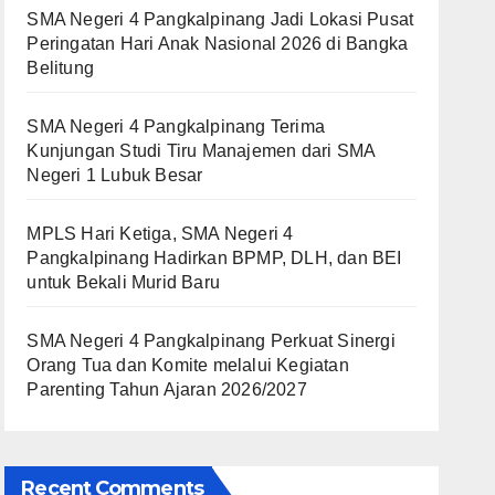
SMA Negeri 4 Pangkalpinang Jadi Lokasi Pusat
Peringatan Hari Anak Nasional 2026 di Bangka
Belitung
SMA Negeri 4 Pangkalpinang Terima
Kunjungan Studi Tiru Manajemen dari SMA
Negeri 1 Lubuk Besar
MPLS Hari Ketiga, SMA Negeri 4
Pangkalpinang Hadirkan BPMP, DLH, dan BEI
untuk Bekali Murid Baru
SMA Negeri 4 Pangkalpinang Perkuat Sinergi
Orang Tua dan Komite melalui Kegiatan
Parenting Tahun Ajaran 2026/2027
Recent Comments