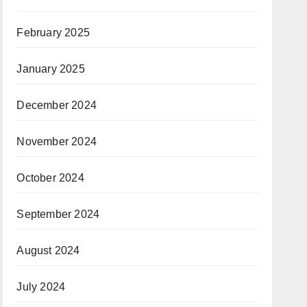
February 2025
January 2025
December 2024
November 2024
October 2024
September 2024
August 2024
July 2024