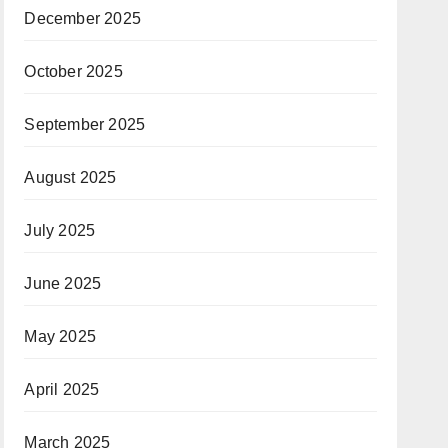
December 2025
October 2025
September 2025
August 2025
July 2025
June 2025
May 2025
April 2025
March 2025