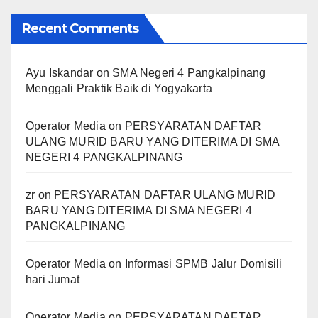
Recent Comments
Ayu Iskandar
on
SMA Negeri 4 Pangkalpinang
Menggali Praktik Baik di Yogyakarta
Operator Media
on
PERSYARATAN DAFTAR
ULANG MURID BARU YANG DITERIMA DI SMA
NEGERI 4 PANGKALPINANG
zr
on
PERSYARATAN DAFTAR ULANG MURID
BARU YANG DITERIMA DI SMA NEGERI 4
PANGKALPINANG
Operator Media
on
Informasi SPMB Jalur Domisili
hari Jumat
Operator Media
on
PERSYARATAN DAFTAR