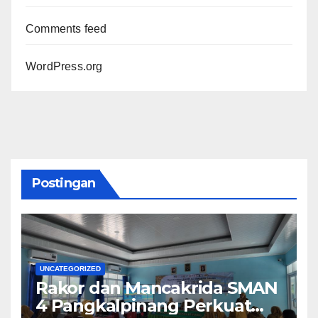
Comments feed
WordPress.org
Postingan
UNCATEGORIZED
Rakor dan Mancakrida SMAN
4 Pangkalpinang Perkuat