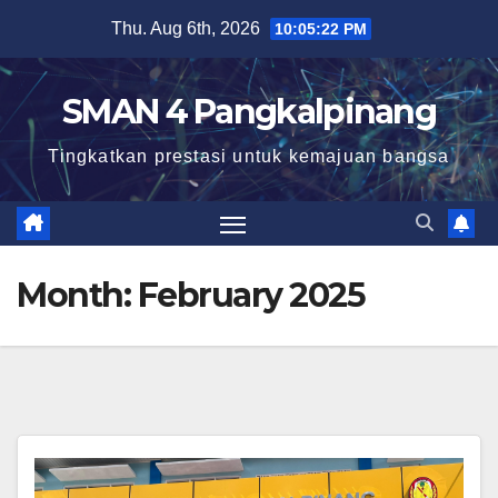
Skip
Thu. Aug 6th, 2026
10:05:23 PM
to
content
SMAN 4 Pangkalpinang
Tingkatkan prestasi untuk kemajuan bangsa
Month:
February 2025