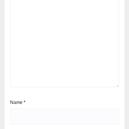
Name
*