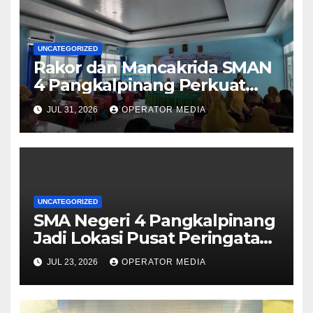
UNCATEGORIZED
Rakor dan Mancakrida SMAN
4 Pangkalpinang Perkuat
Kolaborasi Wujudkan Sekolah
JUL 31, 2026
OPERATOR MEDIA
Aman, Nyaman, dan
Menyenangkan
UNCATEGORIZED
SMA Negeri 4 Pangkalpinang
Jadi Lokasi Pusat Peringatan
Hari Anak Nasional 2026 di
JUL 23, 2026
OPERATOR MEDIA
Bangka Belitung