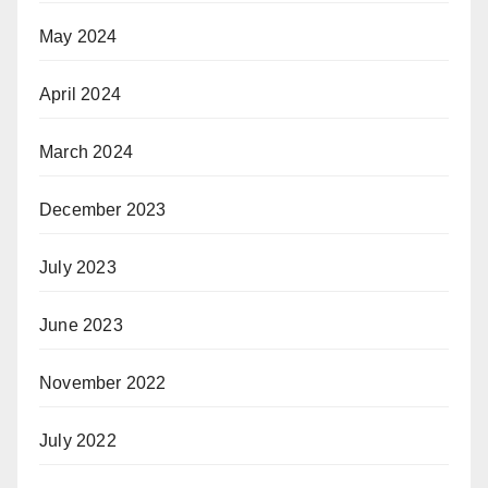
May 2024
April 2024
March 2024
December 2023
July 2023
June 2023
November 2022
July 2022