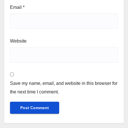
Email
*
Website
Save my name, email, and website in this browser for
the next time I comment.