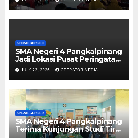
Sekolah Aman, Nyaman, dan
Menyenangkan
UNCATEGORIZED
SMA Negeri 4 Pangkalpinang
Jadi Lokasi Pusat Peringatan
Hari Anak Nasional 2026 di
JULY 23, 2026
OPERATOR MEDIA
Bangka Belitung
UNCATEGORIZED
SMA Negeri 4 Pangkalpinang
Terima Kunjungan Studi Tiru
Manajemen dari SMA Negeri