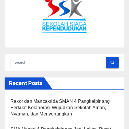
Recent Posts
Rakor dan Mancakrida SMAN 4 Pangkalpinang
Perkuat Kolaborasi Wujudkan Sekolah Aman,
Nyaman, dan Menyenangkan