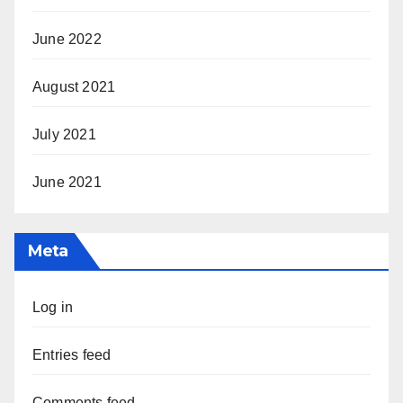
June 2022
August 2021
July 2021
June 2021
Meta
Log in
Entries feed
Comments feed