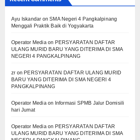
Ayu Iskandar
on
SMA Negeri 4 Pangkalpinang
Menggali Praktik Baik di Yogyakarta
Operator Media
on
PERSYARATAN DAFTAR
ULANG MURID BARU YANG DITERIMA DI SMA
NEGERI 4 PANGKALPINANG
zr
on
PERSYARATAN DAFTAR ULANG MURID
BARU YANG DITERIMA DI SMA NEGERI 4
PANGKALPINANG
Operator Media
on
Informasi SPMB Jalur Domisili
hari Jumat
Operator Media
on
PERSYARATAN DAFTAR
ULANG MURID BARU YANG DITERIMA DI SMA