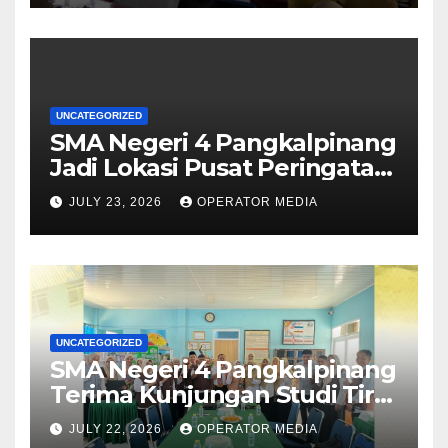
Menyenangkan
UNCATEGORIZED
SMA Negeri 4 Pangkalpinang
Jadi Lokasi Pusat Peringatan
Hari Anak Nasional 2026 di
JULY 23, 2026
OPERATOR MEDIA
Bangka Belitung
UNCATEGORIZED
SMA Negeri 4 Pangkalpinang
Terima Kunjungan Studi Tiru
Manajemen dari SMA Negeri
JULY 22, 2026
OPERATOR MEDIA
1 Lubuk Besar