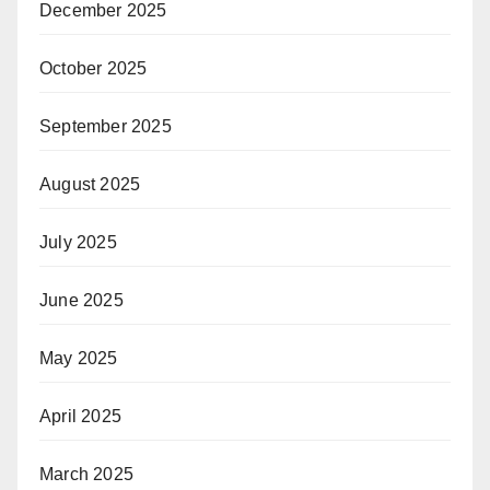
December 2025
October 2025
September 2025
August 2025
July 2025
June 2025
May 2025
April 2025
March 2025