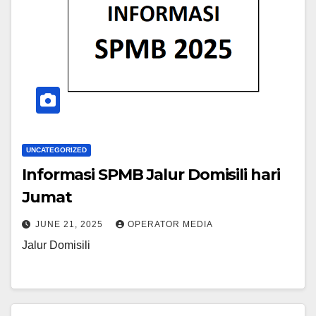
UNCATEGORIZED
Informasi SPMB Jalur Domisili hari
Jumat
JUNE 21, 2025
OPERATOR MEDIA
Jalur Domisili