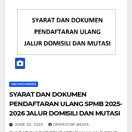
UNCATEGORIZED
SYARAT DAN DOKUMEN
PENDAFTARAN ULANG SPMB 2025-
2026 JALUR DOMISILI DAN MUTASI
JUNE 30, 2025
OPERATOR MEDIA