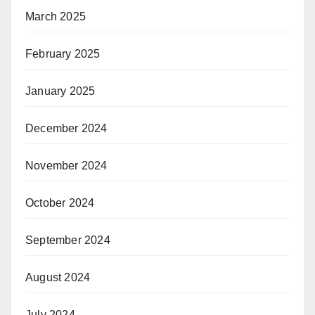
March 2025
February 2025
January 2025
December 2024
November 2024
October 2024
September 2024
August 2024
July 2024