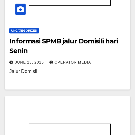
UNCATEGORIZED
Informasi SPMB jalur Domisili hari
Senin
JUNE 23, 2025
OPERATOR MEDIA
Jalur Domisili