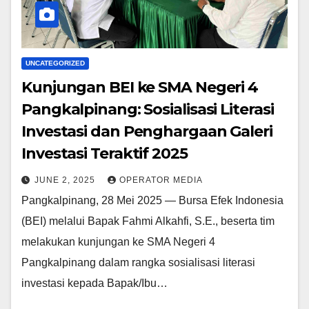
UNCATEGORIZED
Kunjungan BEI ke SMA Negeri 4
Pangkalpinang: Sosialisasi Literasi
Investasi dan Penghargaan Galeri
Investasi Teraktif 2025
JUNE 2, 2025
OPERATOR MEDIA
Pangkalpinang, 28 Mei 2025 — Bursa Efek Indonesia
(BEI) melalui Bapak Fahmi Alkahfi, S.E., beserta tim
melakukan kunjungan ke SMA Negeri 4
Pangkalpinang dalam rangka sosialisasi literasi
investasi kepada Bapak/Ibu…