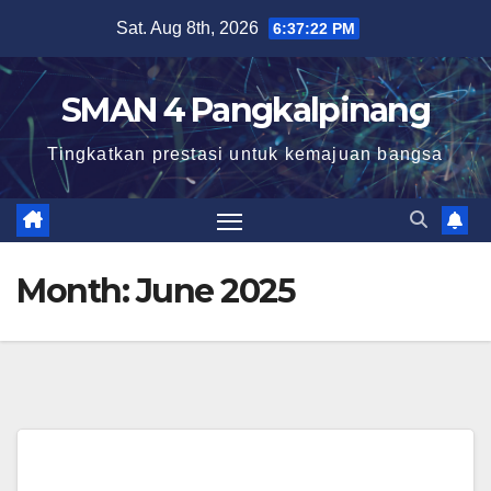
Skip
Sat. Aug 8th, 2026
6:37:23 PM
to
content
SMAN 4 Pangkalpinang
Tingkatkan prestasi untuk kemajuan bangsa
Month:
June 2025