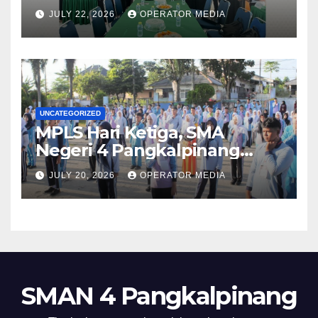
Manajemen dari SMA Negeri
JULY 22, 2026
OPERATOR MEDIA
1 Lubuk Besar
UNCATEGORIZED
MPLS Hari Ketiga, SMA
Negeri 4 Pangkalpinang
Hadirkan BPMP, DLH, dan BEI
JULY 20, 2026
OPERATOR MEDIA
untuk Bekali Murid Baru
SMAN 4 Pangkalpinang