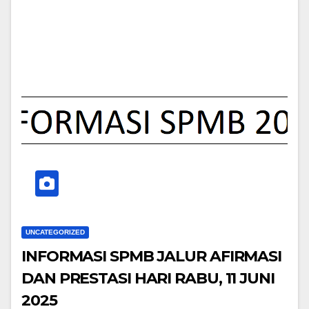
UNCATEGORIZED
INFORMASI SPMB JALUR AFIRMASI
DAN PRESTASI HARI RABU, 11 JUNI
2025