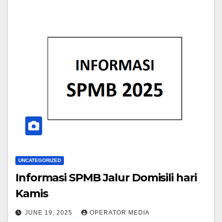
UNCATEGORIZED
Informasi SPMB Jalur Domisili hari
Kamis
JUNE 19, 2025
OPERATOR MEDIA