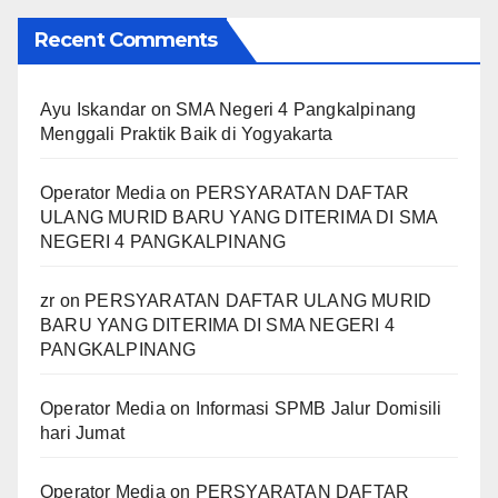
Recent Comments
Ayu Iskandar
on
SMA Negeri 4 Pangkalpinang
Menggali Praktik Baik di Yogyakarta
Operator Media
on
PERSYARATAN DAFTAR
ULANG MURID BARU YANG DITERIMA DI SMA
NEGERI 4 PANGKALPINANG
zr
on
PERSYARATAN DAFTAR ULANG MURID
BARU YANG DITERIMA DI SMA NEGERI 4
PANGKALPINANG
Operator Media
on
Informasi SPMB Jalur Domisili
hari Jumat
Operator Media
on
PERSYARATAN DAFTAR