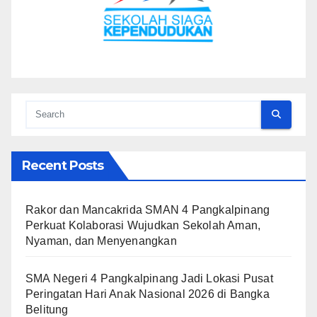
Recent Posts
Rakor dan Mancakrida SMAN 4 Pangkalpinang
Perkuat Kolaborasi Wujudkan Sekolah Aman,
Nyaman, dan Menyenangkan
SMA Negeri 4 Pangkalpinang Jadi Lokasi Pusat
Peringatan Hari Anak Nasional 2026 di Bangka
Belitung