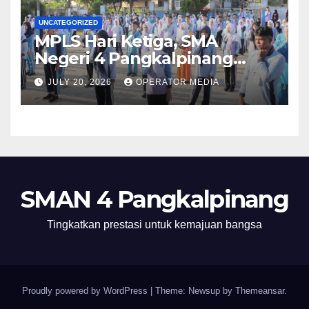
UNCATEGORIZED
MPLS Hari Ketiga, SMA
Negeri 4 Pangkalpinang
Hadirkan BPMP, DLH, dan BEI
JULY 20, 2026
OPERATOR MEDIA
untuk Bekali Murid Baru
SMAN 4 Pangkalpinang
Tingkatkan prestasi untuk kemajuan bangsa
Proudly powered by WordPress
|
Theme: Newsup by
Themeansar
.