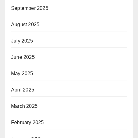
September 2025
August 2025
July 2025
June 2025
May 2025
April 2025
March 2025
February 2025