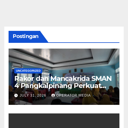
Postingan
UNCATEGORIZED
Rakor dan Mancakrida SMAN
4 Pangkalpinang Perkuat
Kolaborasi Wujudkan
JULY 31, 2026
OPERATOR MEDIA
Sekolah Aman, Nyaman, dan
Menyenangkan