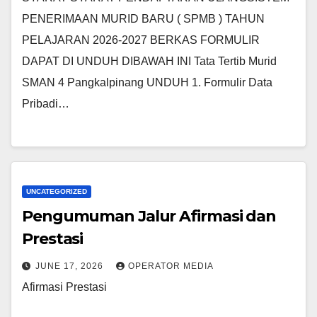
PENERIMAAN MURID BARU ( SPMB ) TAHUN
PELAJARAN 2026-2027 BERKAS FORMULIR
DAPAT DI UNDUH DIBAWAH INI Tata Tertib Murid
SMAN 4 Pangkalpinang UNDUH 1. Formulir Data
Pribadi…
UNCATEGORIZED
Pengumuman Jalur Afirmasi dan
Prestasi
JUNE 17, 2026
OPERATOR MEDIA
Afirmasi Prestasi