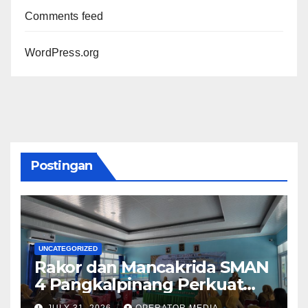
Comments feed
WordPress.org
Postingan
UNCATEGORIZED
Rakor dan Mancakrida SMAN
4 Pangkalpinang Perkuat
Kolaborasi Wujudkan