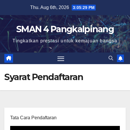
Skip
Thu. Aug 6th, 2026
3:05:30 PM
to
content
SMAN 4 Pangkalpinang
Tingkatkan prestasi untuk kemajuan bangsa
Syarat Pendaftaran
Tata Cara Pendaftaran