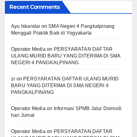
Recent Comments
Ayu Iskandar
on
SMA Negeri 4 Pangkalpinang
Menggali Praktik Baik di Yogyakarta
Operator Media
on
PERSYARATAN DAFTAR
ULANG MURID BARU YANG DITERIMA DI SMA
NEGERI 4 PANGKALPINANG
zr
on
PERSYARATAN DAFTAR ULANG MURID
BARU YANG DITERIMA DI SMA NEGERI 4
PANGKALPINANG
Operator Media
on
Informasi SPMB Jalur Domisili
hari Jumat
Operator Media
on
PERSYARATAN DAFTAR