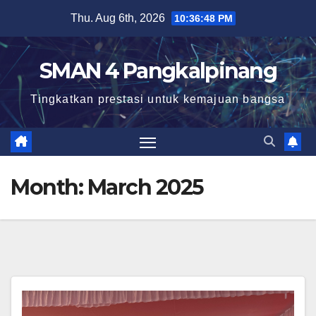
Skip
Thu. Aug 6th, 2026
10:36:49 PM
to
content
SMAN 4 Pangkalpinang
Tingkatkan prestasi untuk kemajuan bangsa
Month:
March 2025