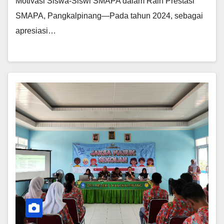
Motivasi Siswa-Siswi SMAPA dalam Raih Prestasi
SMAPA, Pangkalpinang—Pada tahun 2024, sebagai
apresiasi…