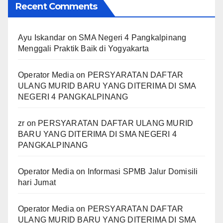
Recent Comments
Ayu Iskandar
on
SMA Negeri 4 Pangkalpinang
Menggali Praktik Baik di Yogyakarta
Operator Media
on
PERSYARATAN DAFTAR
ULANG MURID BARU YANG DITERIMA DI SMA
NEGERI 4 PANGKALPINANG
zr
on
PERSYARATAN DAFTAR ULANG MURID
BARU YANG DITERIMA DI SMA NEGERI 4
PANGKALPINANG
Operator Media
on
Informasi SPMB Jalur Domisili
hari Jumat
Operator Media
on
PERSYARATAN DAFTAR
ULANG MURID BARU YANG DITERIMA DI SMA