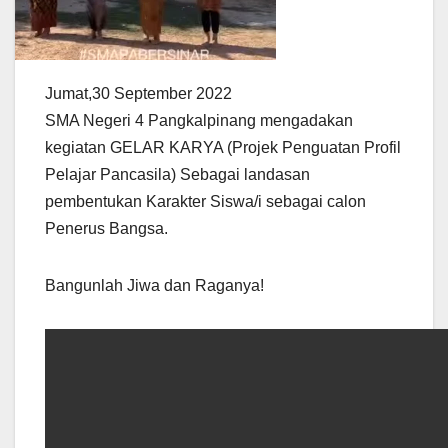
Jumat,30 September 2022
SMA Negeri 4 Pangkalpinang mengadakan
kegiatan GELAR KARYA (Projek Penguatan Profil
Pelajar Pancasila) Sebagai landasan
pembentukan Karakter Siswa/i sebagai calon
Penerus Bangsa.
Bangunlah Jiwa dan Raganya!