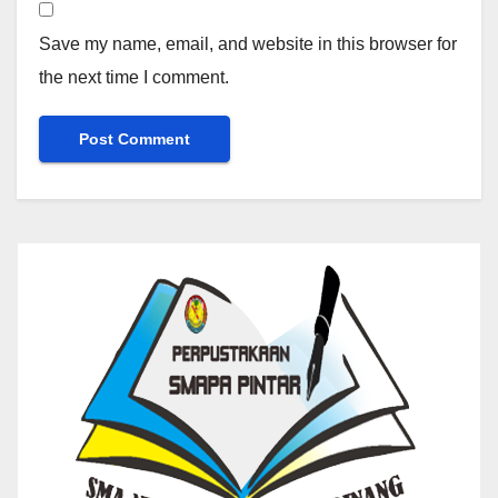
Save my name, email, and website in this browser for
the next time I comment.