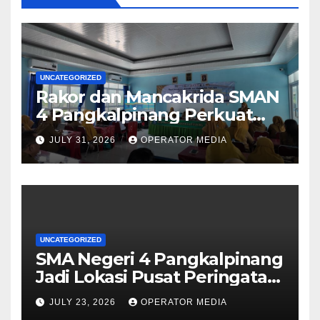
UNCATEGORIZED
Rakor dan Mancakrida SMAN
4 Pangkalpinang Perkuat
Kolaborasi Wujudkan
JULY 31, 2026
OPERATOR MEDIA
Sekolah Aman, Nyaman, dan
Menyenangkan
UNCATEGORIZED
SMA Negeri 4 Pangkalpinang
Jadi Lokasi Pusat Peringatan
Hari Anak Nasional 2026 di
JULY 23, 2026
OPERATOR MEDIA
Bangka Belitung