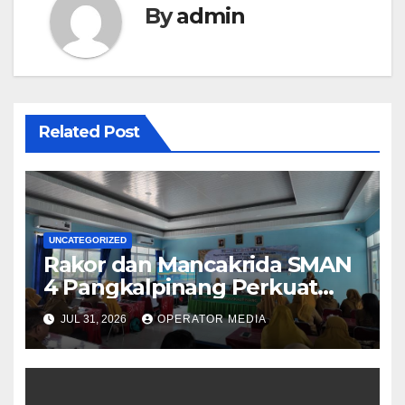
By
admin
Related Post
UNCATEGORIZED
Rakor dan Mancakrida SMAN
4 Pangkalpinang Perkuat
Kolaborasi Wujudkan Sekolah
JUL 31, 2026
OPERATOR MEDIA
Aman, Nyaman, dan
Menyenangkan