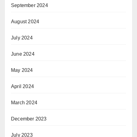
September 2024
August 2024
July 2024
June 2024
May 2024
April 2024
March 2024
December 2023
July 2023