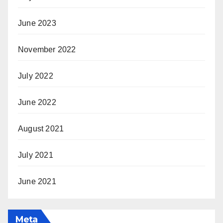
June 2023
November 2022
July 2022
June 2022
August 2021
July 2021
June 2021
Meta