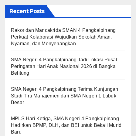
Recent Posts
Rakor dan Mancakrida SMAN 4 Pangkalpinang
Perkuat Kolaborasi Wujudkan Sekolah Aman,
Nyaman, dan Menyenangkan
SMA Negeri 4 Pangkalpinang Jadi Lokasi Pusat
Peringatan Hari Anak Nasional 2026 di Bangka
Belitung
SMA Negeri 4 Pangkalpinang Terima Kunjungan
Studi Tiru Manajemen dari SMA Negeri 1 Lubuk
Besar
MPLS Hari Ketiga, SMA Negeri 4 Pangkalpinang
Hadirkan BPMP, DLH, dan BEI untuk Bekali Murid
Baru