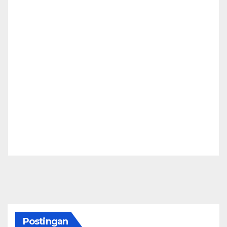
Postingan