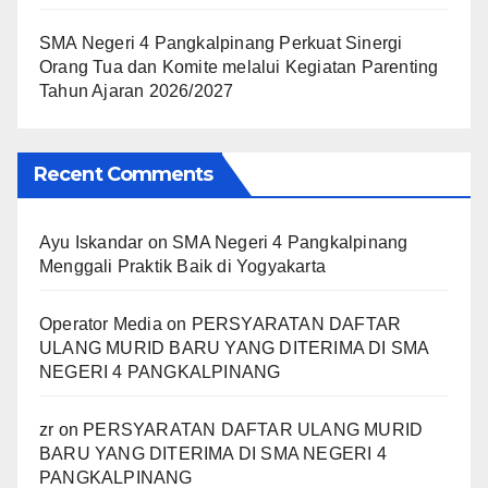
SMA Negeri 4 Pangkalpinang Perkuat Sinergi
Orang Tua dan Komite melalui Kegiatan Parenting
Tahun Ajaran 2026/2027
Recent Comments
Ayu Iskandar
on
SMA Negeri 4 Pangkalpinang
Menggali Praktik Baik di Yogyakarta
Operator Media
on
PERSYARATAN DAFTAR
ULANG MURID BARU YANG DITERIMA DI SMA
NEGERI 4 PANGKALPINANG
zr
on
PERSYARATAN DAFTAR ULANG MURID
BARU YANG DITERIMA DI SMA NEGERI 4
PANGKALPINANG