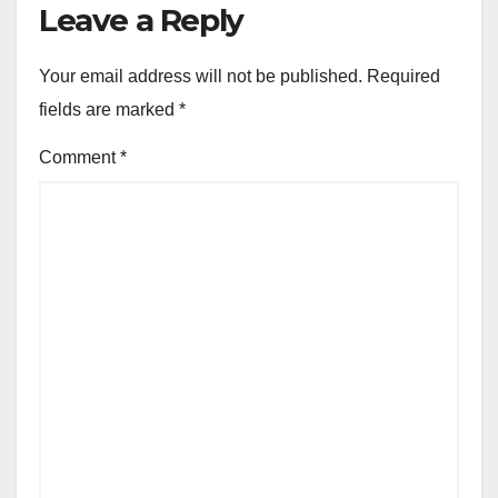
Leave a Reply
Your email address will not be published.
Required
fields are marked
*
Comment
*