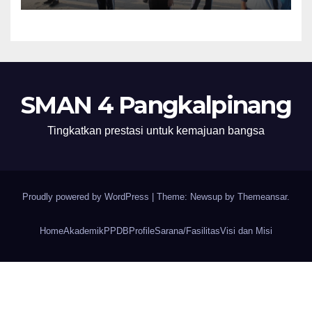
SMAN 4 Pangkalpinang
Tingkatkan prestasi untuk kemajuan bangsa
Proudly powered by WordPress
|
Theme: Newsup by
Themeansar
.
Home
Akademik
PPDB
Profile
Sarana/Fasilitas
Visi dan Misi