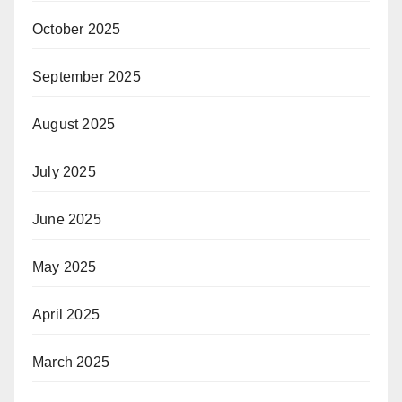
October 2025
September 2025
August 2025
July 2025
June 2025
May 2025
April 2025
March 2025