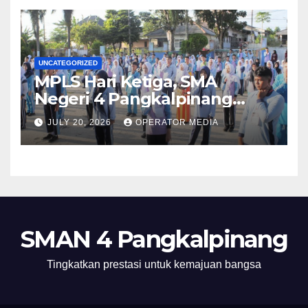
UNCATEGORIZED
MPLS Hari Ketiga, SMA
Negeri 4 Pangkalpinang
Hadirkan BPMP, DLH, dan BEI
JULY 20, 2026
OPERATOR MEDIA
untuk Bekali Murid Baru
SMAN 4 Pangkalpinang
Tingkatkan prestasi untuk kemajuan bangsa