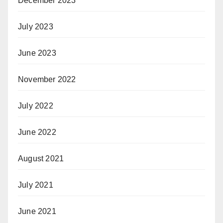
December 2023
July 2023
June 2023
November 2022
July 2022
June 2022
August 2021
July 2021
June 2021