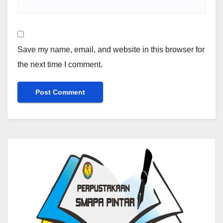
Save my name, email, and website in this browser for
the next time I comment.