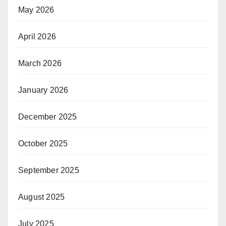
May 2026
April 2026
March 2026
January 2026
December 2025
October 2025
September 2025
August 2025
July 2025