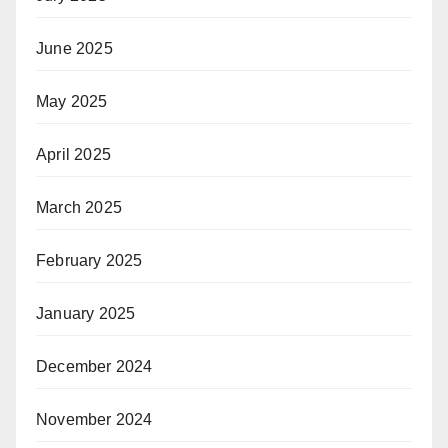
June 2025
May 2025
April 2025
March 2025
February 2025
January 2025
December 2024
November 2024