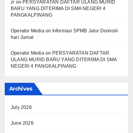
zr
on
PERSYARATAN DAFTAR ULANG MURID
BARU YANG DITERIMA DI SMA NEGERI 4
PANGKALPINANG
Operator Media
on
Informasi SPMB Jalur Domisili
hari Jumat
Operator Media
on
PERSYARATAN DAFTAR
ULANG MURID BARU YANG DITERIMA DI SMA
NEGERI 4 PANGKALPINANG
Archives
July 2026
June 2026