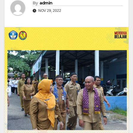
By
admin
NOV 29, 2022