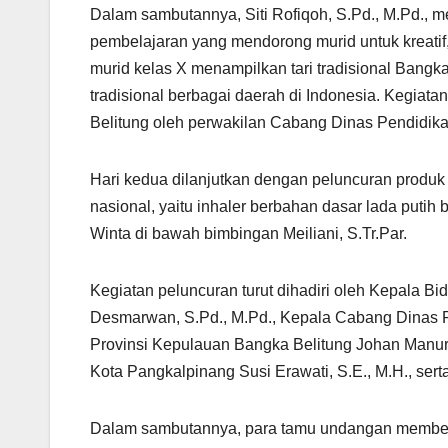
Dalam sambutannya, Siti Rofiqoh, S.Pd., M.Pd., 
pembelajaran yang mendorong murid untuk kreatif, 
murid kelas X menampilkan tari tradisional Bang
tradisional berbagai daerah di Indonesia. Kegiata
Belitung oleh perwakilan Cabang Dinas Pendidika
Hari kedua dilanjutkan dengan peluncuran produk k
nasional, yaitu inhaler berbahan dasar lada puti
Winta di bawah bimbingan Meiliani, S.Tr.Par.
Kegiatan peluncuran turut dihadiri oleh Kepala 
Desmarwan, S.Pd., M.Pd., Kepala Cabang Dinas 
Provinsi Kepulauan Bangka Belitung Johan Manuru
Kota Pangkalpinang Susi Erawati, S.E., M.H., serta
Dalam sambutannya, para tamu undangan memberik