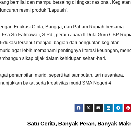
ang bernilai dan mampu bersaing di tingkat nasional. Kegiatan
eluncuran resmi produk “Laputeh”.
n dengan Edukasi Cinta, Bangga, dan Paham Rupiah bersama
 Esa Sri Fatmawati, S.Pd., peraih Juara II Duta Guru CBP Rup
Edukasi tersebut menjadi bagian dari penguatan kegiatan
murid agar lebih memahami pentingnya literasi keuangan, menc
embangun sikap bijak dalam kehidupan sehari-hari.
i penampilan murid, seperti tari sambutan, tari nusantara,
nunjukkan bakat serta kreativitas murid SMA Negeri 4
Satu Cerita, Banyak Peran, Banyak Ma