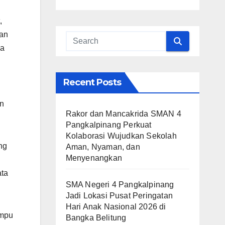
,
nan
ka
Recent Posts
an
Rakor dan Mancakrida SMAN 4
Pangkalpinang Perkuat
Kolaborasi Wujudkan Sekolah
ng
Aman, Nyaman, dan
Menyenangkan
ata
SMA Negeri 4 Pangkalpinang
Jadi Lokasi Pusat Peringatan
Hari Anak Nasional 2026 di
ampu
Bangka Belitung