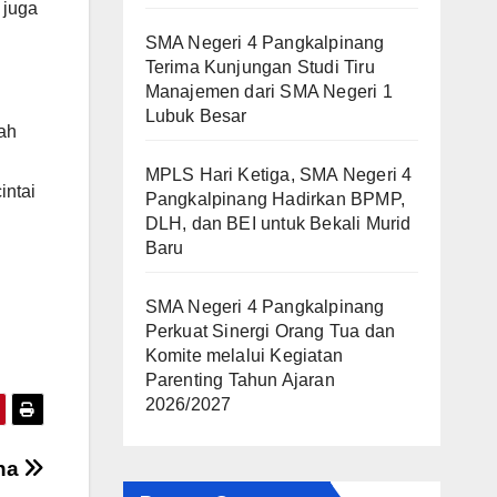
 juga
SMA Negeri 4 Pangkalpinang
Terima Kunjungan Studi Tiru
Manajemen dari SMA Negeri 1
Lubuk Besar
iah
MPLS Hari Ketiga, SMA Negeri 4
intai
Pangkalpinang Hadirkan BPMP,
DLH, dan BEI untuk Bekali Murid
Baru
SMA Negeri 4 Pangkalpinang
Perkuat Sinergi Orang Tua dan
Komite melalui Kegiatan
Parenting Tahun Ajaran
2026/2027
kna