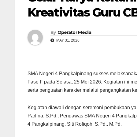
Kreativitas Guru C
By
Operator Media
MAY 31, 2026
SMA Negeri 4 Pangkalpinang sukses melaksanakan
Fase F pada Selasa, 25 Mei 2026. Kegiatan ini me
serta penguatan karakter melalui pengangkatan ke
Kegiatan diawali dengan seremoni pembukaan yan
Parlina, S.Pd., Pengawas SMA Negeri 4 Pangkalp
4 Pangkalpinang, Siti Rofiqoh, S.Pd., M.Pd.