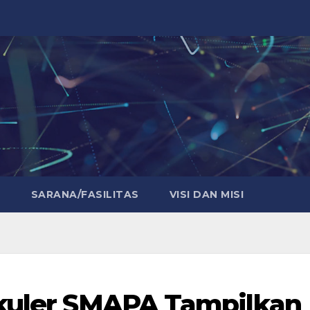
E
SARANA/FASILITAS
VISI DAN MISI
ikuler SMAPA Tampilkan