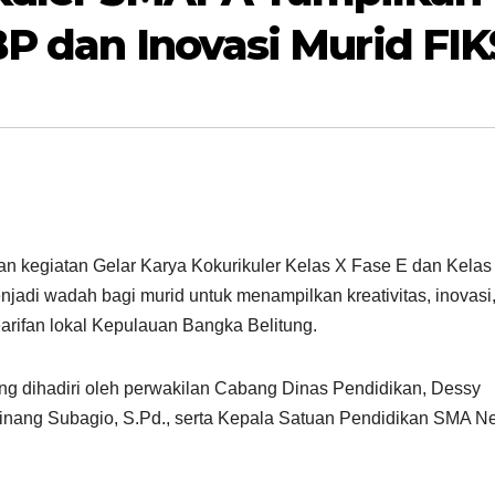
BP dan Inovasi Murid FIK
 kegiatan Gelar Karya Kokurikuler Kelas X Fase E dan Kelas
njadi wadah bagi murid untuk menampilkan kreativitas, inovasi
arifan lokal Kepulauan Bangka Belitung.
g dihadiri oleh perwakilan Cabang Dinas Pendidikan, Dessy
inang Subagio, S.Pd., serta Kepala Satuan Pendidikan SMA Ne