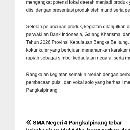
mengangkat potensi lokal daerah menjadi produk y
diisi dengan presentasi produk oleh murid serta p
Setelah peluncuran produk, kegiatan dilanjutka
perwakilan Bank Indonesia, Galang Kharisma, dan
Tahun 2026 Provinsi Kepulauan Bangka Belitung. 
kokurikuler yang bertujuan menanamkan karakter 
rupiah sebagai simbol kedaulatan negara, serta m
Rangkaian kegiatan semakin meriah dengan berbaga
pembacaan puisi, dan vokal solo yang berhasil me
Pangkalpinang.
Post
SMA Negeri 4 Pangkalpinang tebar