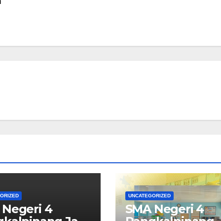
n
ORIZED
UNCATEGORIZED
Negeri 4
SMA Negeri 4