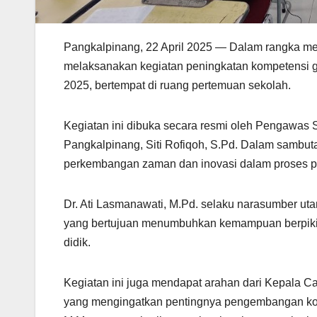
Pangkalpinang, 22 April 2025 — Dalam rangka m
melaksanakan kegiatan peningkatan kompetensi gu
2025, bertempat di ruang pertemuan sekolah.
Kegiatan ini dibuka secara resmi oleh Pengawas 
Pangkalpinang, Siti Rofiqoh, S.Pd. Dalam sambut
perkembangan zaman dan inovasi dalam proses p
Dr. Ati Lasmanawati, M.Pd. selaku narasumber u
yang bertujuan menumbuhkan kemampuan berpikir 
didik.
Kegiatan ini juga mendapat arahan dari Kepala C
yang mengingatkan pentingnya pengembangan kompe