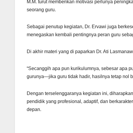
M.M. turut memberikan motivasi perlunya peningkata
seorang guru.
Sebagai penutup kegiatan, Dr. Ervawi juga berke
menegaskan kembali pentingnya peran guru sebag
Di akhir materi yang di paparkan Dr. Ati Lasmana
“Secanggih apa pun kurikulumnya, sebesar apa pu
gurunya—jika guru tidak hadir, hasilnya tetap nol b
Dengan terselenggaranya kegiatan ini, diharapka
pendidik yang profesional, adaptif, dan berkarak
depan.