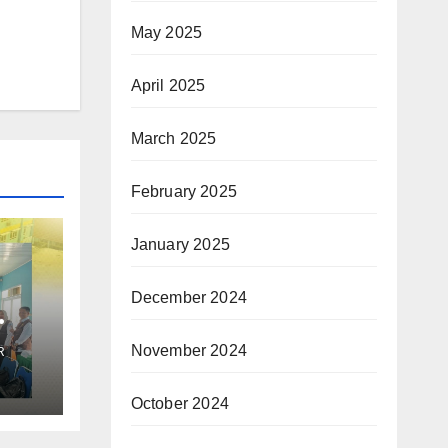
May 2025
April 2025
March 2025
February 2025
January 2025
December 2024
an
November 2024
R
October 2024
ubuk