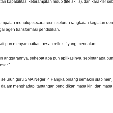
n kapabilitas, keterampilan hidup (life skills), dan karakter se
sempatan menutup secara resmi seluruh rangkaian kegiatan de
ai agen transformasi pendidikan.
wati pun menyampaikan pesan reflektif yang mendalam:
n anggarannya, sehebat apa pun aplikasinya, sepintar apa pu
esar.”
n seluruh guru SMA Negeri 4 Pangkalpinang semakin siap menj
ter dalam menghadapi tantangan pendidikan masa kini dan masa