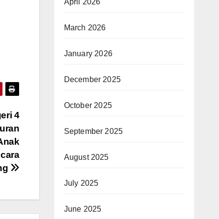
April 2026
March 2026
January 2026
December 2025
October 2025
ri 4
curan
September 2025
Anak
ecara
August 2025
ng
July 2025
June 2025