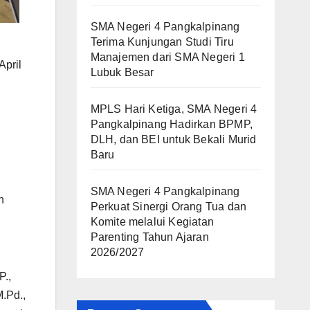
SMA Negeri 4 Pangkalpinang
Terima Kunjungan Studi Tiru
Manajemen dari SMA Negeri 1
April
Lubuk Besar
MPLS Hari Ketiga, SMA Negeri 4
Pangkalpinang Hadirkan BPMP,
DLH, dan BEI untuk Bekali Murid
Baru
SMA Negeri 4 Pangkalpinang
n
Perkuat Sinergi Orang Tua dan
Komite melalui Kegiatan
Parenting Tahun Ajaran
2026/2027
P.,
.Pd.,