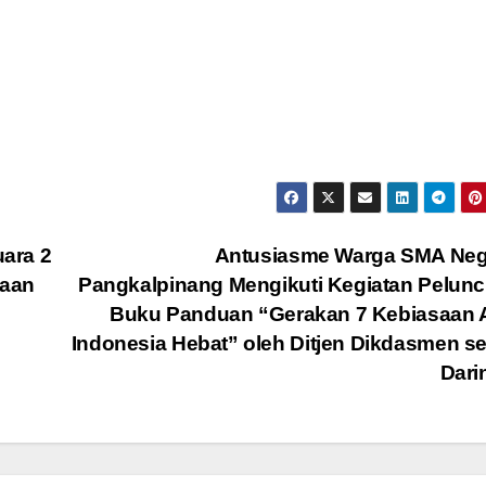
ara 2
Antusiasme Warga SMA Nege
gaan
Pangkalpinang Mengikuti Kegiatan Pelun
Buku Panduan “Gerakan 7 Kebiasaan 
Indonesia Hebat” oleh Ditjen Dikdasmen s
Dari