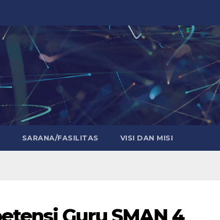
E
SARANA/FASILITAS
VISI DAN MISI
etensi Guru SMAN 4