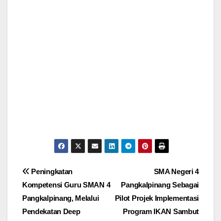
Post
Peningkatan
SMA Negeri 4
Kompetensi Guru SMAN 4
Pangkalpinang Sebagai
navigation
Pangkalpinang, Melalui
Pilot Projek Implementasi
Pendekatan Deep
Program IKAN Sambut