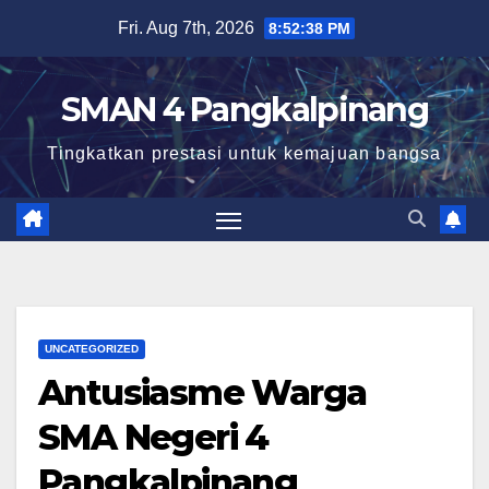
Skip
Fri. Aug 7th, 2026
8:52:39 PM
to
content
SMAN 4 Pangkalpinang
Tingkatkan prestasi untuk kemajuan bangsa
UNCATEGORIZED
Antusiasme Warga
SMA Negeri 4
Pangkalpinang