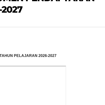
-2027
 TAHUN PELAJARAN 2026-2027