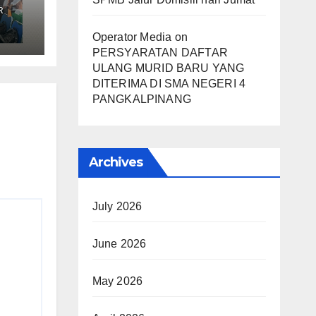
an
R
Operator Media
on
ubuk
PERSYARATAN DAFTAR
ULANG MURID BARU YANG
DITERIMA DI SMA NEGERI 4
PANGKALPINANG
Archives
July 2026
June 2026
May 2026