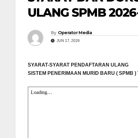
ULANG SPMB 2026
By
Operator Media
JUN 17, 2026
SYARAT-SYARAT PENDAFTARAN ULANG
SISTEM PENERIMAAN MURID BARU ( SPMB )