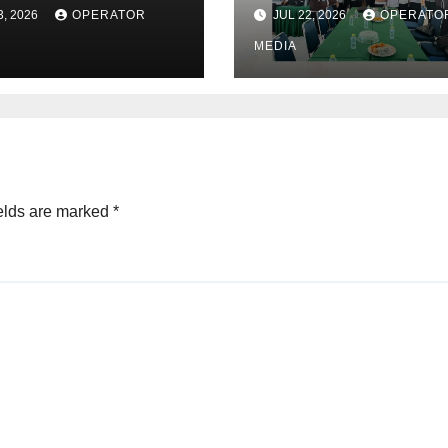
si Pusat
Terima Kunjung
3, 2026
OPERATOR
JUL 22, 2026
OPERATO
ngatan Hari
Studi Tiru
 Nasional 2026
Manajemen dari
MEDIA
angka Belitung
SMA Negeri 1 L
Besar
elds are marked
*