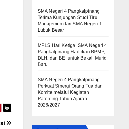
SMA Negeri 4 Pangkalpinang
Terima Kunjungan Studi Tiru
Manajemen dari SMA Negeri 1
Lubuk Besar
MPLS Hari Ketiga, SMA Negeri 4
Pangkalpinang Hadirkan BPMP,
DLH, dan BEI untuk Bekali Murid
Baru
SMA Negeri 4 Pangkalpinang
Perkuat Sinergi Orang Tua dan
Komite melalui Kegiatan
Parenting Tahun Ajaran
2026/2027
asi