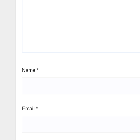
Name
*
Email
*