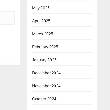
May 2025
April 2025
March 2025
February 2025
January 2025
December 2024
November 2024
October 2024