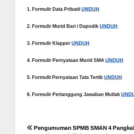
1. Formulir Data Pribadi
UNDUH
2. Formulir Murid Bari / Dapodik
UNDUH
3. Formulir Klapper
UNDUH
4. Formulir Pernyataan Murid SMA
UNDUH
5. Formulit Pernyataan Tata Tertib
UNDUH
6. Formulir Pertanggung Jawaban Mutlak
UND
Post
Pengumuman SPMB SMAN 4 Pangkal