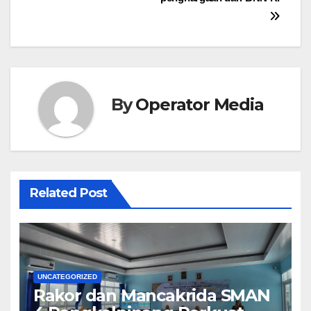
By
Operator Media
Related Post
UNCATEGORIZED
Rakor dan Mancakrida SMAN