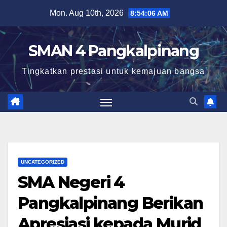
Skip
Mon. Aug 10th, 2026
8:54:07 AM
to
content
SMAN 4 Pangkalpinang
Tingkatkan prestasi untuk kemajuan bangsa
UNCATEGORIZED
SMA Negeri 4
Pangkalpinang Berikan
Apresiasi kepada Murid