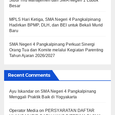
Studi Tiru Manajemen dari SMA Negeri 1 Lubuk
Besar
MPLS Hari Ketiga, SMA Negeri 4 Pangkalpinang
Hadirkan BPMP, DLH, dan BEI untuk Bekali Murid
Baru
SMA Negeri 4 Pangkalpinang Perkuat Sinergi
Orang Tua dan Komite melalui Kegiatan Parenting
Tahun Ajaran 2026/2027
Recent Comments
Ayu Iskandar
on
SMA Negeri 4 Pangkalpinang
Menggali Praktik Baik di Yogyakarta
Operator Media
on
PERSYARATAN DAFTAR