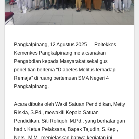
Pangkalpinang, 12 Agustus 2025 — Poltekkes
Kemenkes Pangkalpinang melaksanakan
Pengabdian kepada Masyarakat sekaligus
penelitian bertema “Diabetes Melitus terhadap
Remaja” di ruang pertemuan SMA Negeri 4
Pangkalpinang.
Acara dibuka oleh Wakil Satuan Pendidikan, Meity
Riskia, S.Pd., mewakili Kepala Satuan
Pendidikan, Siti Rofiqoh, M.Pd., yang berhalangan
hadir. Ketua Pelaksana, Bapak Tajudin, S.Kep.,
Ners., M.M., menjelaskan bahwa kegiatan ini