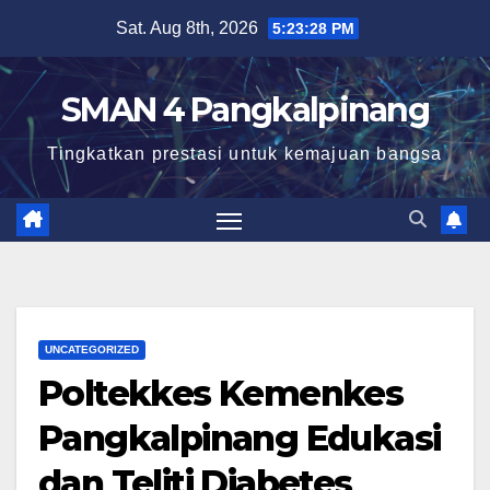
Skip
Sat. Aug 8th, 2026
5:23:29 PM
to
content
SMAN 4 Pangkalpinang
Tingkatkan prestasi untuk kemajuan bangsa
UNCATEGORIZED
Poltekkes Kemenkes
Pangkalpinang Edukasi
dan Teliti Diabetes