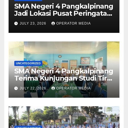
SMA Negeri 4 Pangkalpinang
Jadi Lokasi Pusat Peringatan
Hari Anak Nasional 2026 di
JULY 23, 2026
OPERATOR MEDIA
Bangka Belitung
UNCATEGORIZED
SMA Negeri 4 Pangkalpinang
Terima Kunjungan Studi Tiru
Manajemen dari SMA Negeri
JULY 22, 2026
OPERATOR MEDIA
1 Lubuk Besar