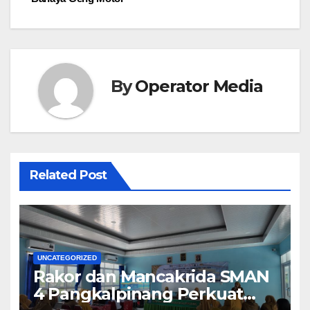
By
Operator Media
Related Post
UNCATEGORIZED
Rakor dan Mancakrida SMAN
4 Pangkalpinang Perkuat