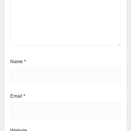
Name
*
Email
*
Website