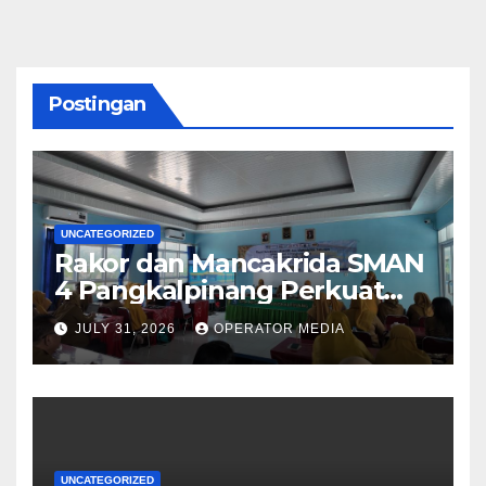
Postingan
UNCATEGORIZED
Rakor dan Mancakrida SMAN
4 Pangkalpinang Perkuat
Kolaborasi Wujudkan
JULY 31, 2026
OPERATOR MEDIA
Sekolah Aman, Nyaman, dan
Menyenangkan
UNCATEGORIZED