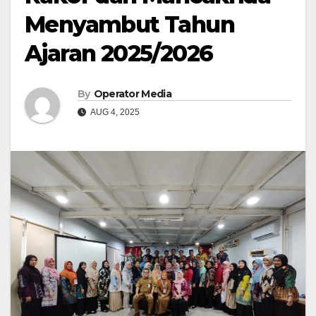
Menyambut Tahun
Ajaran 2025/2026
By
Operator Media
AUG 4, 2025