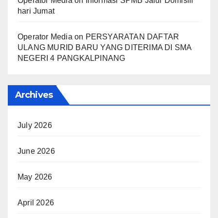
Operator Media
on
Informasi SPMB Jalur Domisili
hari Jumat
Operator Media
on
PERSYARATAN DAFTAR
ULANG MURID BARU YANG DITERIMA DI SMA
NEGERI 4 PANGKALPINANG
Archives
July 2026
June 2026
May 2026
April 2026