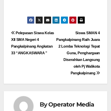
Post
Pelepasan Siswa Kelas
Siswa SMAN 4
XII SMA Negeri 4
Pangkalpinang Raih Juara
navigation
Pangkalpinang Angkatan
2 Lomba Teknologi Tepat
33 “ANGKASWARA ”
Guna, Penghargaan
Diserahkan Langsung
oleh Pj Walikota
Pangkalpinang
By
Operator Media