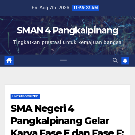
Skip
Fri. Aug 7th, 2026
11:58:24 AM
to
content
SMAN 4 Pangkalpinang
Tingkatkan prestasi untuk kemajuan bangsa
UNCATEGORIZED
SMA Negeri 4
Pangkalpinang Gelar
Karya Fase E dan Fase F: