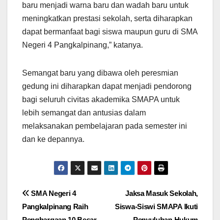
baru menjadi warna baru dan wadah baru untuk
meningkatkan prestasi sekolah, serta diharapkan
dapat bermanfaat bagi siswa maupun guru di SMA
Negeri 4 Pangkalpinang,” katanya.
Semangat baru yang dibawa oleh peresmian
gedung ini diharapkan dapat menjadi pendorong
bagi seluruh civitas akademika SMAPA untuk
lebih semangat dan antusias dalam
melaksanakan pembelajaran pada semester ini
dan ke depannya.
Post
SMA Negeri 4
Jaksa Masuk Sekolah,
Pangkalpinang Raih
Siswa-Siswi SMAPA Ikuti
navigation
Penghargaan 10 Besar
Penyuluhan Hukum