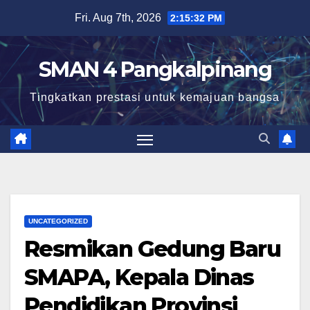
Skip
Fri. Aug 7th, 2026
2:15:33 PM
to
content
SMAN 4 Pangkalpinang
Tingkatkan prestasi untuk kemajuan bangsa
UNCATEGORIZED
Resmikan Gedung Baru
SMAPA, Kepala Dinas
Pendidikan Provinsi