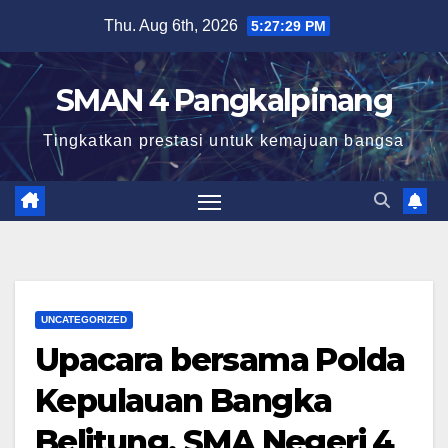
Skip
Thu. Aug 6th, 2026
5:27:30 PM
to
content
SMAN 4 Pangkalpinang
Tingkatkan prestasi untuk kemajuan bangsa
UNCATEGORIZED
Upacara bersama Polda
Kepulauan Bangka
Belitung, SMA Negeri 4