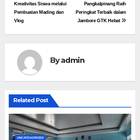
Kreativitas Siswa melalui
Pangkalpinang Raih
Pembuatan Mading dan
Peringkat Terbaik dalam
Vlog
Jambore GTK Hebat
By
admin
Related Post
UNCATEGORIZED