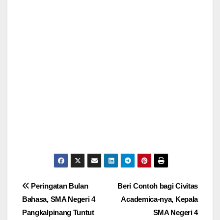
Post
Peringatan Bulan
Beri Contoh bagi Civitas
Bahasa, SMA Negeri 4
Academica-nya, Kepala
navigation
Pangkalpinang Tuntut
SMA Negeri 4