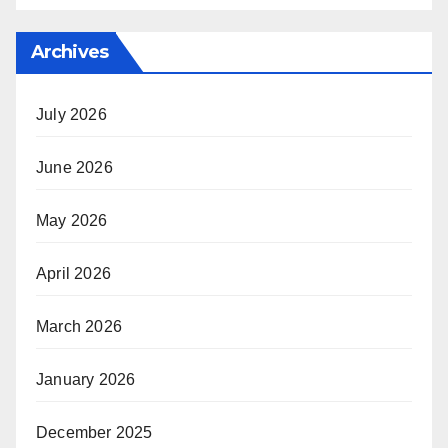
Archives
July 2026
June 2026
May 2026
April 2026
March 2026
January 2026
December 2025