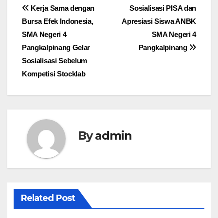
Post
Kerja Sama dengan
Sosialisasi PISA dan
Bursa Efek Indonesia,
Apresiasi Siswa ANBK
navigation
SMA Negeri 4
SMA Negeri 4
Pangkalpinang Gelar
Pangkalpinang
Sosialisasi Sebelum
Kompetisi Stocklab
By
admin
Related Post