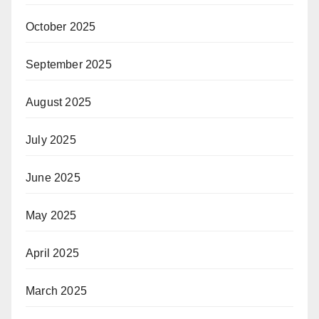
October 2025
September 2025
August 2025
July 2025
June 2025
May 2025
April 2025
March 2025