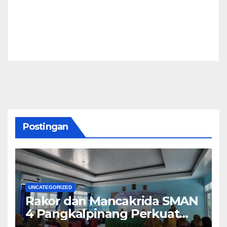
Postingan
UNCATEGORIZED
Rakor dan Mancakrida SMAN
4 Pangkalpinang Perkuat
Kolaborasi Wujudkan