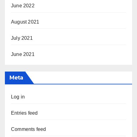
June 2022
August 2021
July 2021
June 2021
Meta
Log in
Entries feed
Comments feed