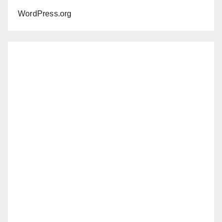
WordPress.org