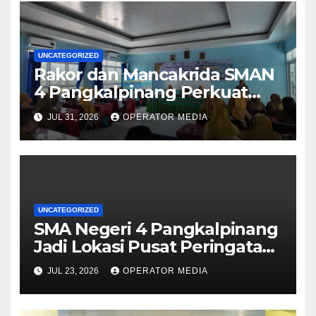
UNCATEGORIZED
Rakor dan Mancakrida SMAN
4 Pangkalpinang Perkuat
Kolaborasi Wujudkan Sekolah
JUL 31, 2026
OPERATOR MEDIA
Aman, Nyaman, dan
Menyenangkan
UNCATEGORIZED
SMA Negeri 4 Pangkalpinang
Jadi Lokasi Pusat Peringatan
Hari Anak Nasional 2026 di
JUL 23, 2026
OPERATOR MEDIA
Bangka Belitung