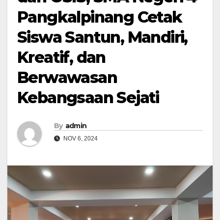
Pangkalpinang Cetak
Siswa Santun, Mandiri,
Kreatif, dan
Berwawasan
Kebangsaan Sejati
By
admin
NOV 6, 2024