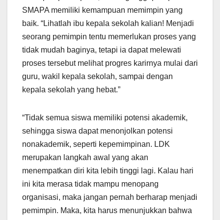
SMAPA memiliki kemampuan memimpin yang
baik. “Lihatlah ibu kepala sekolah kalian! Menjadi
seorang pemimpin tentu memerlukan proses yang
tidak mudah baginya, tetapi ia dapat melewati
proses tersebut melihat progres karirnya mulai dari
guru, wakil kepala sekolah, sampai dengan
kepala sekolah yang hebat.”
“Tidak semua siswa memiliki potensi akademik,
sehingga siswa dapat menonjolkan potensi
nonakademik, seperti kepemimpinan. LDK
merupakan langkah awal yang akan
menempatkan diri kita lebih tinggi lagi. Kalau hari
ini kita merasa tidak mampu menopang
organisasi, maka jangan pernah berharap menjadi
pemimpin. Maka, kita harus menunjukkan bahwa