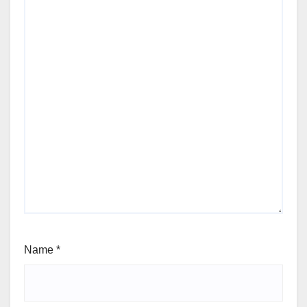
Name
*