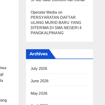
Operator Media
on
PERSYARATAN DAFTAR
ULANG MURID BARU YANG
DITERIMA DI SMA NEGERI 4
PANGKALPINANG
Archives
Jiwa
July 2026
agi
la
June 2026
May 2026
dang