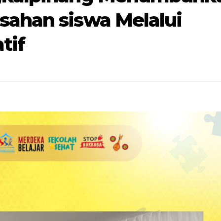
ahan siswa Melalui
tif