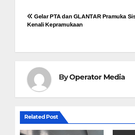
Post
Gelar PTA dan GLANTAR Pramuka Si
Kenali Kepramukaan
navigation
By
Operator Media
Related Post