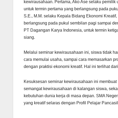
kewirausahaan. Pertama, Ako Ase selaku pemilik u
untuk termin pertama yang berlangsung pada puku
S.E., M.M. selaku Kepala Bidang Ekonomi Kreatif,
berlangsung pada pukul sembilan pagi sampai den
PT Dagangan Karya Indonesia, untuk termin keti
siang.
Melalui seminar kewirausahaan ini, siswa tidak 
cara memulai usaha, sampai cara memasarkan prod
dengan praktisi ekonomi kreatif. Hal ini terlihat
Kesuksesan seminar kewirausahaan ini membuat
semangat kewirausahaan di kalangan siswa, sek
kebutuhan dunia kerja di masa depan. SMA Neger
yang kreatif selaras dengan Profil Pelajar Pancasil