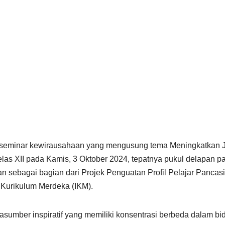
seminar kewirausahaan yang mengusung tema Meningkatkan 
las XII pada Kamis, 3 Oktober 2024, tepatnya pukul delapan p
an sebagai bagian dari Projek Penguatan Profil Pelajar Pancasi
 Kurikulum Merdeka (IKM).
sumber inspiratif yang memiliki konsentrasi berbeda dalam bi