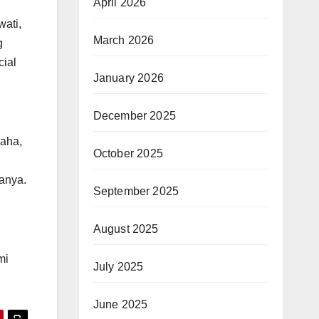
April 2026
ati,
March 2026
g
cial
January 2026
December 2025
saha,
October 2025
hanya.
September 2025
August 2025
mi
July 2025
June 2025