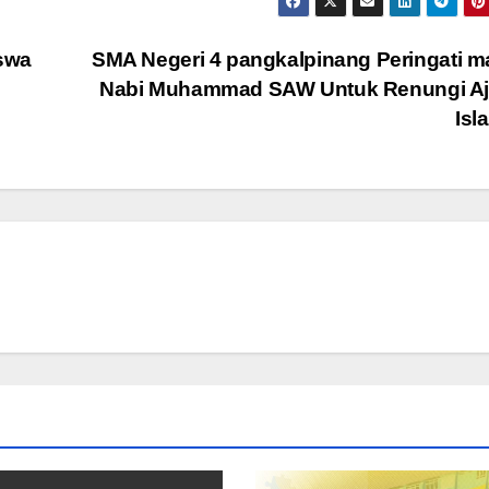
swa
SMA Negeri 4 pangkalpinang Peringati m
Nabi Muhammad SAW Untuk Renungi Aj
Is