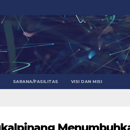
E
SARANA/FASILITAS
VISI DAN MISI
gkalpinang Menumbuhk