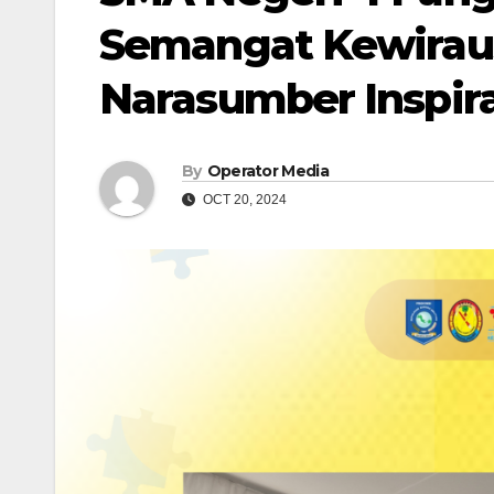
Semangat Kewiraus
Narasumber Inspira
By
Operator Media
OCT 20, 2024