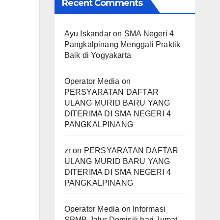
Recent Comments
Ayu Iskandar
on
SMA Negeri 4
Pangkalpinang Menggali Praktik
Baik di Yogyakarta
Operator Media
on
PERSYARATAN DAFTAR
ULANG MURID BARU YANG
DITERIMA DI SMA NEGERI 4
PANGKALPINANG
zr
on
PERSYARATAN DAFTAR
ULANG MURID BARU YANG
DITERIMA DI SMA NEGERI 4
PANGKALPINANG
Operator Media
on
Informasi
SPMB Jalur Domisili hari Jumat