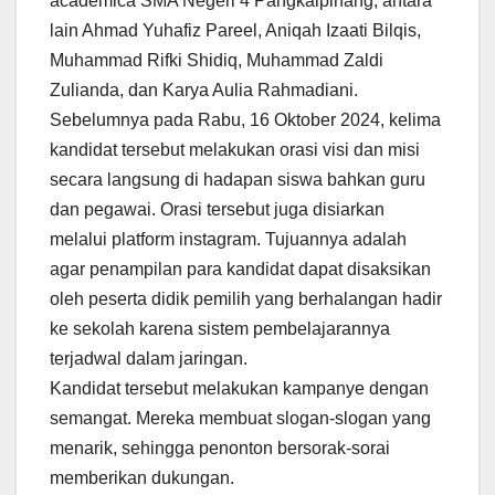
academica SMA Negeri 4 Pangkalpinang, antara
lain Ahmad Yuhafiz Pareel, Aniqah Izaati Bilqis,
Muhammad Rifki Shidiq, Muhammad Zaldi
Zulianda, dan Karya Aulia Rahmadiani.
Sebelumnya pada Rabu, 16 Oktober 2024, kelima
kandidat tersebut melakukan orasi visi dan misi
secara langsung di hadapan siswa bahkan guru
dan pegawai. Orasi tersebut juga disiarkan
melalui platform instagram. Tujuannya adalah
agar penampilan para kandidat dapat disaksikan
oleh peserta didik pemilih yang berhalangan hadir
ke sekolah karena sistem pembelajarannya
terjadwal dalam jaringan.
Kandidat tersebut melakukan kampanye dengan
semangat. Mereka membuat slogan-slogan yang
menarik, sehingga penonton bersorak-sorai
memberikan dukungan.