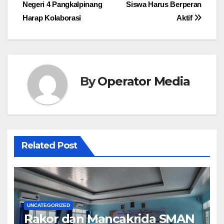
navigation
Negeri 4 Pangkalpinang
Siswa Harus Berperan
Harap Kolaborasi
Aktif
By
Operator Media
Related Post
UNCATEGORIZED
Rakor dan Mancakrida SMAN