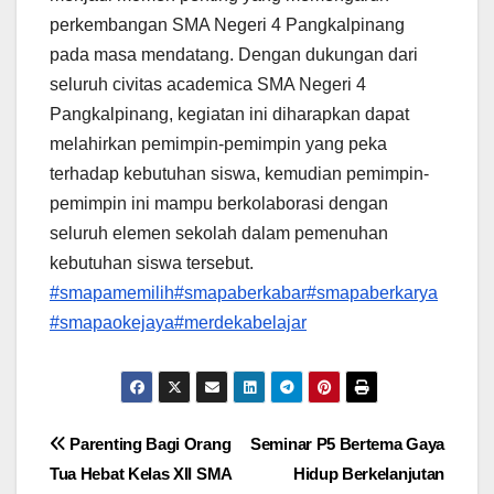
perkembangan SMA Negeri 4 Pangkalpinang
pada masa mendatang. Dengan dukungan dari
seluruh civitas academica SMA Negeri 4
Pangkalpinang, kegiatan ini diharapkan dapat
melahirkan pemimpin-pemimpin yang peka
terhadap kebutuhan siswa, kemudian pemimpin-
pemimpin ini mampu berkolaborasi dengan
seluruh elemen sekolah dalam pemenuhan
kebutuhan siswa tersebut.
#smapamemilih
#smapaberkabar
#smapaberkarya
#smapaokejaya
#merdekabelajar
Post
Parenting Bagi Orang
Seminar P5 Bertema Gaya
Tua Hebat Kelas XII SMA
Hidup Berkelanjutan