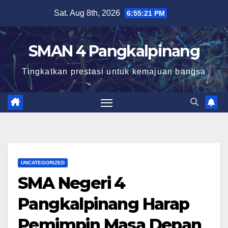
Skip
Sat. Aug 8th, 2026
6:55:22 PM
to
content
SMAN 4 Pangkalpinang
Tingkatkan prestasi untuk kemajuan bangsa
UNCATEGORIZED
SMA Negeri 4
Pangkalpinang Harap
Pemimpin Masa Depan