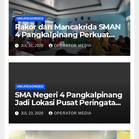
UNCATEGORIZED
Rakor dan Mancakrida SMAN
4 Pangkalpinang Perkuat
Kolaborasi Wujudkan Sekolah
JUL 31, 2026
OPERATOR MEDIA
Aman, Nyaman, dan
Menyenangkan
UNCATEGORIZED
SMA Negeri 4 Pangkalpinang
Jadi Lokasi Pusat Peringatan
Hari Anak Nasional 2026 di
JUL 23, 2026
OPERATOR MEDIA
Bangka Belitung