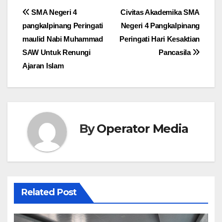
Post
SMA Negeri 4
Civitas Akademika SMA
pangkalpinang Peringati
Negeri 4 Pangkalpinang
navigation
maulid Nabi Muhammad
Peringati Hari Kesaktian
SAW Untuk Renungi
Pancasila
Ajaran Islam
By
Operator Media
Related Post