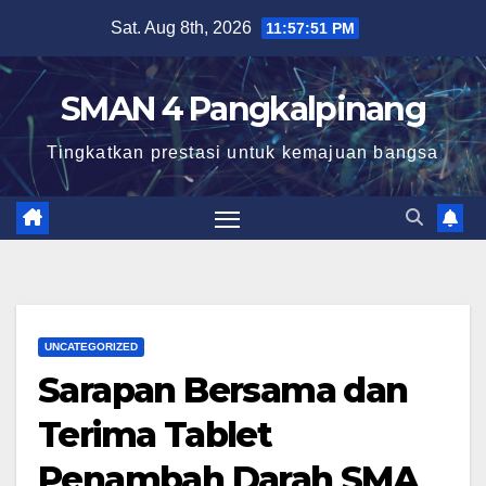
Skip
Sat. Aug 8th, 2026
11:57:52 PM
to
content
SMAN 4 Pangkalpinang
Tingkatkan prestasi untuk kemajuan bangsa
UNCATEGORIZED
Sarapan Bersama dan
Terima Tablet
Penambah Darah SMA