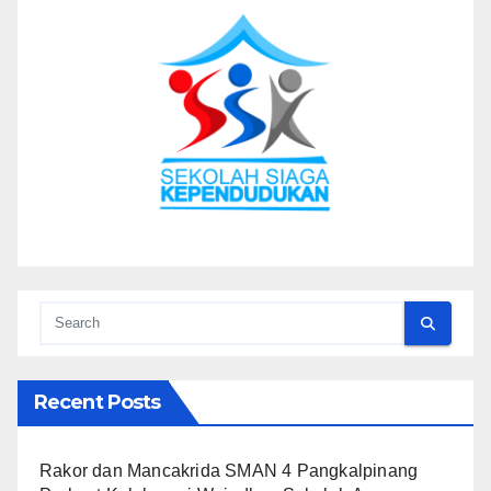
Recent Posts
Rakor dan Mancakrida SMAN 4 Pangkalpinang