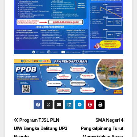
Post
Program TJSL PLN
SMA Negeri 4
UIW Bangka Belitung UP3
Pangkalpinang Turut
navigation
Bangka
Memeriahkan Acara