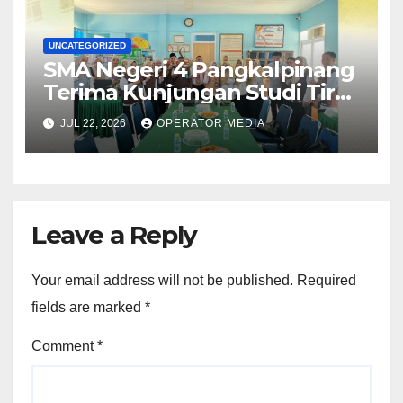
UNCATEGORIZED
SMA Negeri 4 Pangkalpinang
Terima Kunjungan Studi Tiru
Manajemen dari SMA Negeri 1
JUL 22, 2026
OPERATOR MEDIA
Lubuk Besar
Leave a Reply
Your email address will not be published.
Required
fields are marked
*
Comment
*