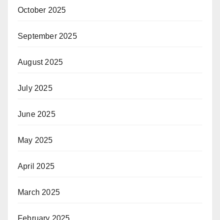
October 2025
September 2025
August 2025
July 2025
June 2025
May 2025
April 2025
March 2025
February 2025