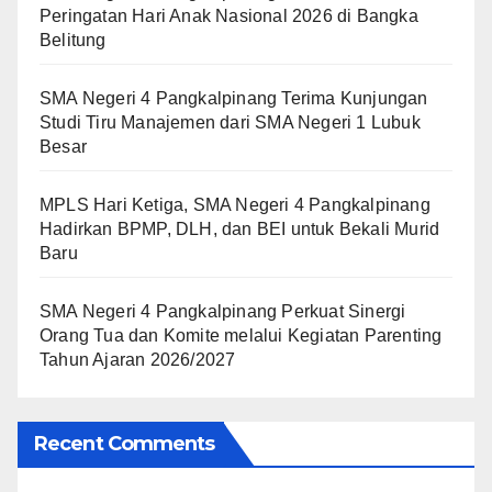
Peringatan Hari Anak Nasional 2026 di Bangka
Belitung
SMA Negeri 4 Pangkalpinang Terima Kunjungan
Studi Tiru Manajemen dari SMA Negeri 1 Lubuk
Besar
MPLS Hari Ketiga, SMA Negeri 4 Pangkalpinang
Hadirkan BPMP, DLH, dan BEI untuk Bekali Murid
Baru
SMA Negeri 4 Pangkalpinang Perkuat Sinergi
Orang Tua dan Komite melalui Kegiatan Parenting
Tahun Ajaran 2026/2027
Recent Comments