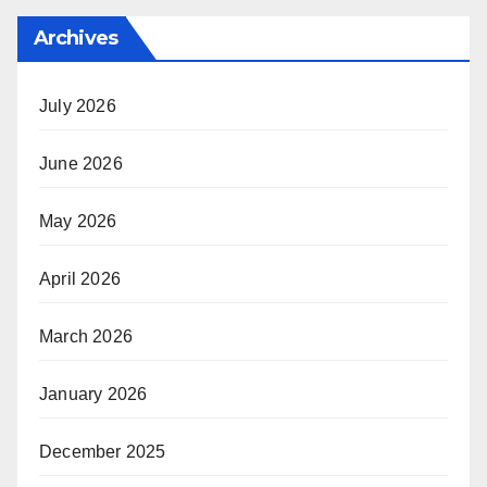
Archives
July 2026
June 2026
May 2026
April 2026
March 2026
January 2026
December 2025