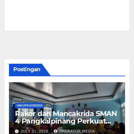
Postingan
UNCATEGORIZED
Rakor dan Mancakrida SMAN
4 Pangkalpinang Perkuat
Kolaborasi Wujudkan
JULY 31, 2026
OPERATOR MEDIA