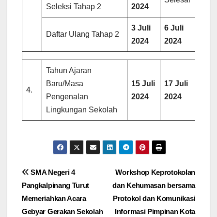
Seleksi Tahap 2
2024
3 Juli
6 Juli
Daftar Ulang Tahap 2
2024
2024
Tahun Ajaran
Baru/Masa
15 Juli
17 Juli
4.
Pengenalan
2024
2024
Lingkungan Sekolah
Post
SMA Negeri 4
Workshop Keprotokolan
Pangkalpinang Turut
dan Kehumasan bersama
navigation
Memeriahkan Acara
Protokol dan Komunikasi
Gebyar Gerakan Sekolah
Informasi Pimpinan Kota