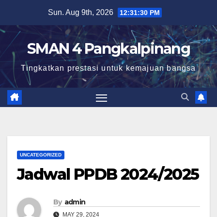
Skip
Sun. Aug 9th, 2026
12:31:31 PM
to
content
SMAN 4 Pangkalpinang
Tingkatkan prestasi untuk kemajuan bangsa
UNCATEGORIZED
Jadwal PPDB 2024/2025
By
admin
MAY 29, 2024