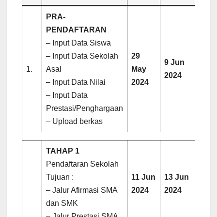
PRA-
PENDAFTARAN
– Input Data Siswa
– Input Data Sekolah
29
9 Jun
1.
Asal
May
2024
– Input Data Nilai
2024
– Input Data
Prestasi/Penghargaan
– Upload berkas
TAHAP 1
Pendaftaran Sekolah
Tujuan :
11 Jun
13 Jun
– Jalur Afirmasi SMA
2024
2024
dan SMK
– Jalur Prestasi SMA