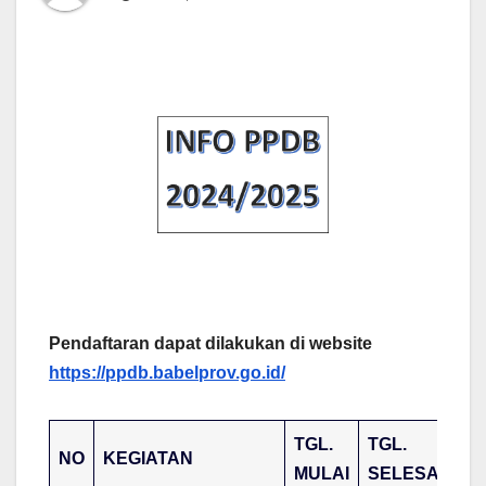
Pendaftaran dapat dilakukan di website
https://ppdb.babelprov.go.id/
TGL.
TGL.
NO
KEGIATAN
MULAI
SELESAI