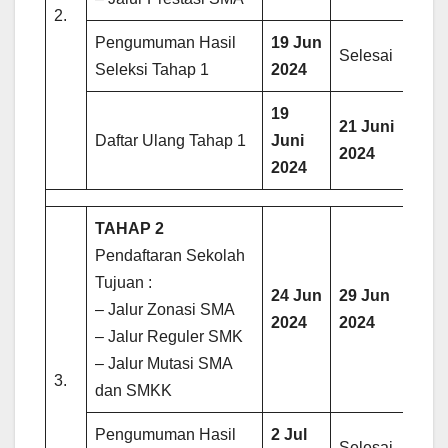
2.
Pengumuman Hasil
19 Jun
Selesai
Seleksi Tahap 1
2024
19
21 Juni
Daftar Ulang Tahap 1
Juni
2024
2024
TAHAP 2
Pendaftaran Sekolah
Tujuan :
24 Jun
29 Jun
– Jalur Zonasi SMA
2024
2024
– Jalur Reguler SMK
– Jalur Mutasi SMA
3.
dan SMKK
Pengumuman Hasil
2 Jul
Selesai