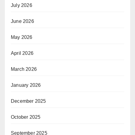
July 2026
June 2026
May 2026
April 2026
March 2026
January 2026
December 2025
October 2025
September 2025