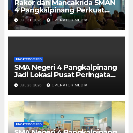
Rakor dan Mancakrida SMAN
4 Pangkalpinang Perkuat
Kolaborasi Wujudkan Sekolah
JUL 31, 2026
OPERATOR MEDIA
Aman, Nyaman, dan
Menyenangkan
UNCATEGORIZED
SMA Negeri 4 Pangkalpinang
Jadi Lokasi Pusat Peringatan
Hari Anak Nasional 2026 di
JUL 23, 2026
OPERATOR MEDIA
Bangka Belitung
UNCATEGORIZED
SMA Negeri 4 Pangkalpinang