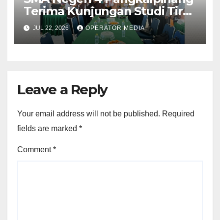
Terima Kunjungan Studi Tiru
Manajemen dari SMA Negeri 1
JUL 22, 2026
OPERATOR MEDIA
Lubuk Besar
Leave a Reply
Your email address will not be published.
Required
fields are marked
*
Comment
*