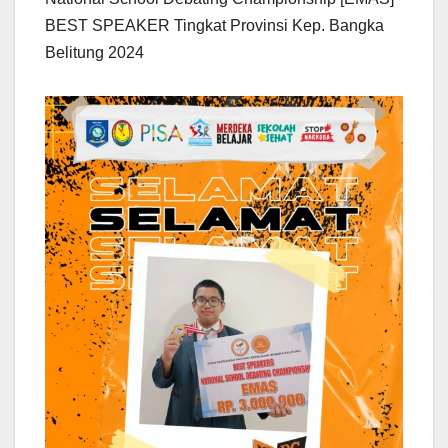
BEST SPEAKER Tingkat Provinsi Kep. Bangka
Belitung 2024