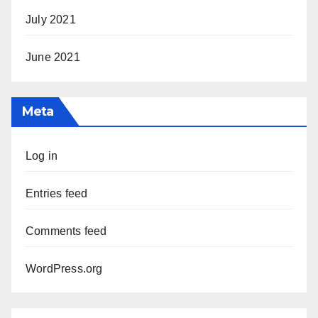
July 2021
June 2021
Meta
Log in
Entries feed
Comments feed
WordPress.org