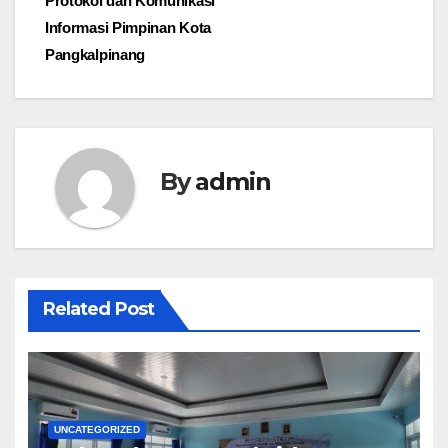
Protokol dan Komunikasi
Informasi Pimpinan Kota
Pangkalpinang
By
admin
Related Post
UNCATEGORIZED