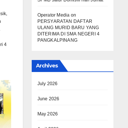
sik,
Operator Media
on
n
PERSYARATAN DAFTAR
ULANG MURID BARU YANG
DITERIMA DI SMA NEGERI 4
PANGKALPINANG
ri 4
Archives
July 2026
June 2026
May 2026