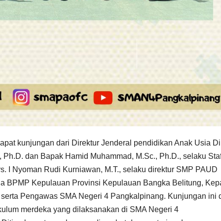
pat kunjungan dari Direktur Jenderal pendidikan Anak Usia Di
l, Ph.D. dan Bapak Hamid Muhammad, M.Sc., Ph.D., selaku Sta
s. I Nyoman Rudi Kurniawan, M.T., selaku direktur SMP PAUD
ala BPMP Kepulauan Provinsi Kepulauan Bangka Belitung, Kep
, serta Pengawas SMA Negeri 4 Pangkalpinang. Kunjungan ini
kulum merdeka yang dilaksanakan di SMA Negeri 4