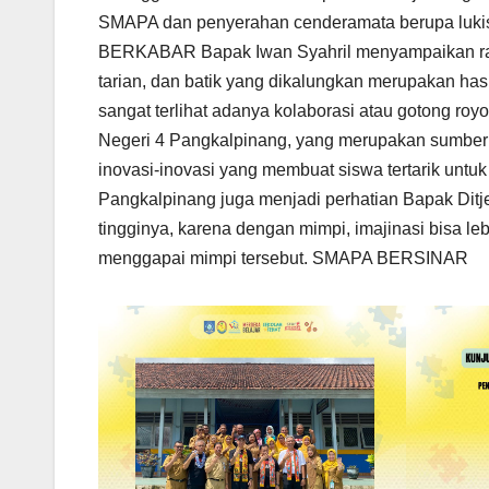
SMAPA dan penyerahan cenderamata berupa luki
BERKABAR Bapak Iwan Syahril menyampaikan rasa
tarian, dan batik yang dikalungkan merupakan ha
sangat terlihat adanya kolaborasi atau gotong ro
Negeri 4 Pangkalpinang, yang merupakan sumber 
inovasi-inovasi yang membuat siswa tertarik untuk
Pangkalpinang juga menjadi perhatian Bapak Ditj
tingginya, karena dengan mimpi, imajinasi bisa le
menggapai mimpi tersebut. SMAPA BERSINAR