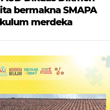
rita bermakna SMAPA
rikulum merdeka