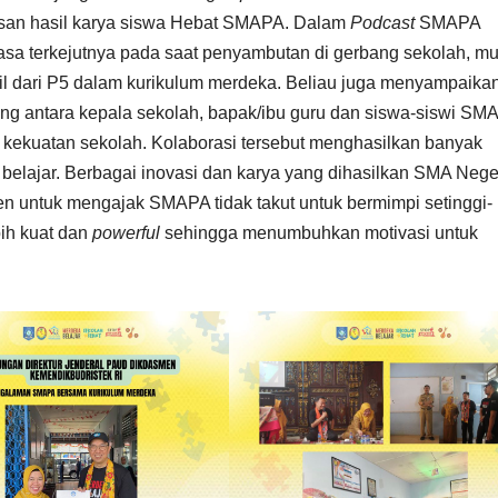
san hasil karya siswa Hebat SMAPA. Dalam
Podcast
SMAPA
 terkejutnya pada saat penyambutan di gerbang sekolah, mu
sil dari P5 dalam kurikulum merdeka. Beliau juga menyampaika
yong antara kepala sekolah, bapak/ibu guru dan siswa-siswi SMA
kekuatan sekolah. Kolaborasi tersebut menghasilkan banyak
 belajar. Berbagai inovasi dan karya yang dihasilkan SMA Nege
en untuk mengajak SMAPA tidak takut untuk bermimpi setinggi-
bih kuat dan
powerful
sehingga menumbuhkan motivasi untuk