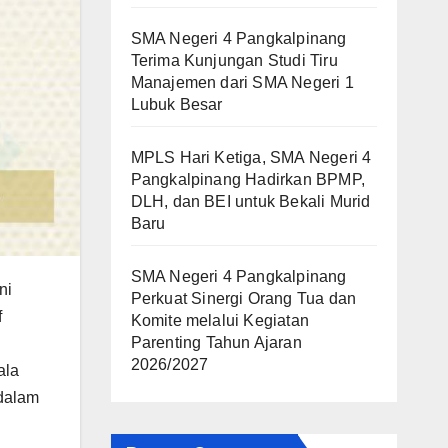
SMA Negeri 4 Pangkalpinang
Terima Kunjungan Studi Tiru
Manajemen dari SMA Negeri 1
Lubuk Besar
MPLS Hari Ketiga, SMA Negeri 4
Pangkalpinang Hadirkan BPMP,
DLH, dan BEI untuk Bekali Murid
Baru
SMA Negeri 4 Pangkalpinang
ni
Perkuat Sinergi Orang Tua dan
f
Komite melalui Kegiatan
Parenting Tahun Ajaran
2026/2027
ala
 dalam