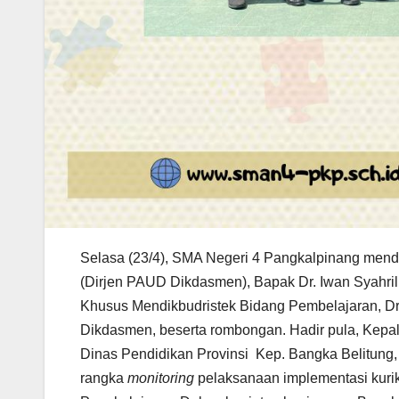
Selasa (23/4), SMA Negeri 4 Pangkalpinang menda
(Dirjen PAUD Dikdasmen), Bapak Dr. Iwan Syahri
Khusus Mendikbudristek Bidang Pembelajaran, Dr
Dikdasmen, beserta rombongan. Hadir pula, Kep
Dinas Pendidikan Provinsi Kep. Bangka Belitung
rangka
monitoring
pelaksanaan implementasi kuri