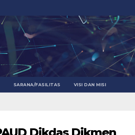
E
SARANA/FASILITAS
VISI DAN MISI
 PAUD Dikdas Dikmen