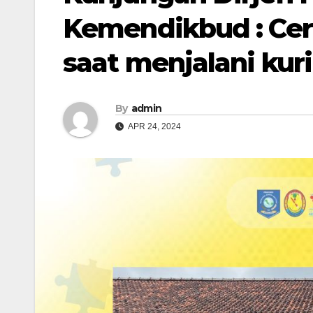
Kemendikbud : Ce
saat menjalani ku
By
admin
APR 24, 2024