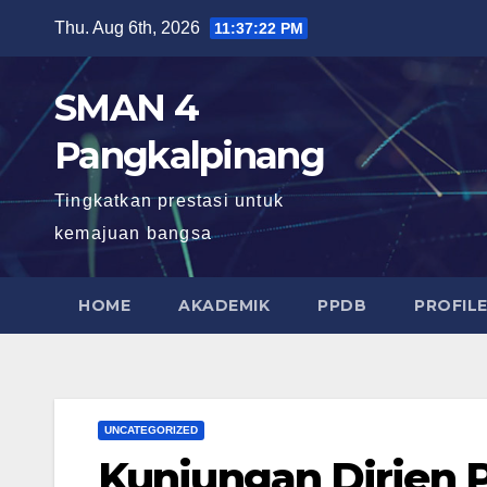
Skip
Thu. Aug 6th, 2026
11:37:25 PM
to
content
SMAN 4
Pangkalpinang
Tingkatkan prestasi untuk
kemajuan bangsa
HOME
AKADEMIK
PPDB
PROFIL
UNCATEGORIZED
Kunjungan Dirjen