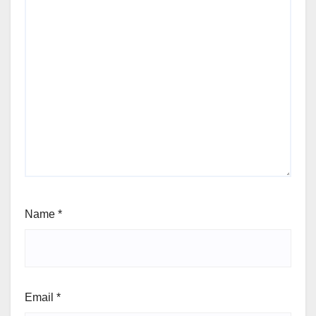
Name
*
Email
*