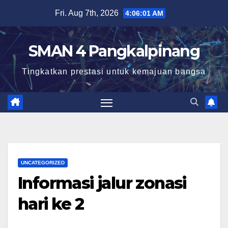
Skip
Fri. Aug 7th, 2026
4:06:02 AM
to
content
SMAN 4 Pangkalpinang
Tingkatkan prestasi untuk kemajuan bangsa
UNCATEGORIZED
Informasi jalur zonasi
hari ke 2