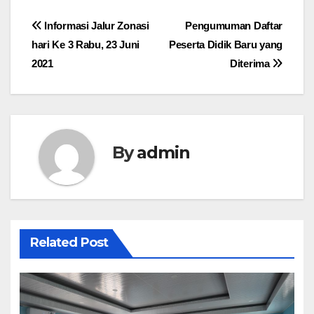
Post
Informasi Jalur Zonasi
Pengumuman Daftar
hari Ke 3 Rabu, 23 Juni
Peserta Didik Baru yang
navigation
2021
Diterima
By
admin
Related Post