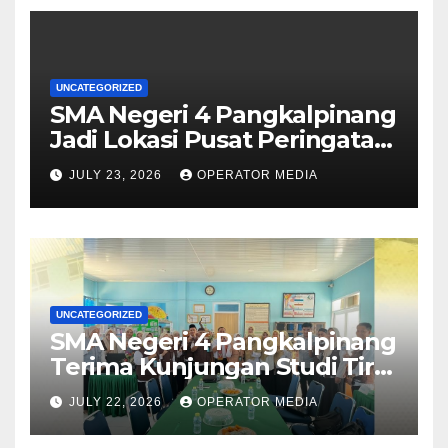
UNCATEGORIZED
SMA Negeri 4 Pangkalpinang
Jadi Lokasi Pusat Peringatan
Hari Anak Nasional 2026 di
JULY 23, 2026
OPERATOR MEDIA
Bangka Belitung
UNCATEGORIZED
SMA Negeri 4 Pangkalpinang
Terima Kunjungan Studi Tiru
Manajemen dari SMA Negeri
JULY 22, 2026
OPERATOR MEDIA
1 Lubuk Besar