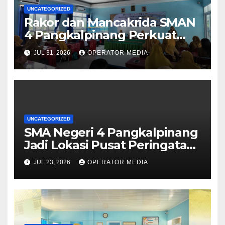
UNCATEGORIZED
Rakor dan Mancakrida SMAN
4 Pangkalpinang Perkuat
Kolaborasi Wujudkan Sekolah
JUL 31, 2026
OPERATOR MEDIA
Aman, Nyaman, dan
Menyenangkan
UNCATEGORIZED
SMA Negeri 4 Pangkalpinang
Jadi Lokasi Pusat Peringatan
Hari Anak Nasional 2026 di
JUL 23, 2026
OPERATOR MEDIA
Bangka Belitung