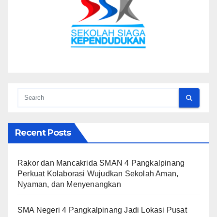
Recent Posts
Rakor dan Mancakrida SMAN 4 Pangkalpinang
Perkuat Kolaborasi Wujudkan Sekolah Aman,
Nyaman, dan Menyenangkan
SMA Negeri 4 Pangkalpinang Jadi Lokasi Pusat