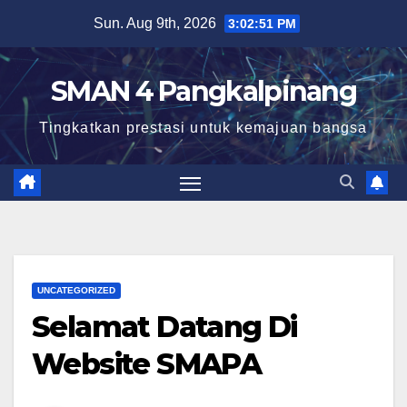
Skip
Sun. Aug 9th, 2026
3:02:52 PM
to
content
SMAN 4 Pangkalpinang
Tingkatkan prestasi untuk kemajuan bangsa
UNCATEGORIZED
Selamat Datang Di
Website SMAPA